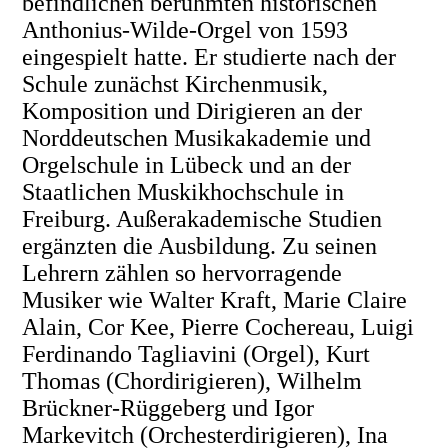
befindlichen berühmten historischen
Anthonius-Wilde-Orgel von 1593
eingespielt hatte. Er studierte nach der
Schule zunächst Kirchenmusik,
Komposition und Dirigieren an der
Norddeutschen Musikakademie und
Orgelschule in Lübeck und an der
Staatlichen Muskikhochschule in
Freiburg. Außerakademische Studien
ergänzten die Ausbildung. Zu seinen
Lehrern zählen so hervorragende
Musiker wie Walter Kraft, Marie Claire
Alain, Cor Kee, Pierre Cochereau, Luigi
Ferdinando Tagliavini (Orgel), Kurt
Thomas (Chordirigieren), Wilhelm
Brückner-Rüggeberg und Igor
Markevitch (Orchesterdirigieren), Ina