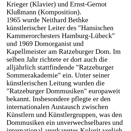
Krieger (Klavier) und Ernst-Gernot
Klußmann (Komposition).
1965 wurde Neithard Bethke
künstlerischer Leiter des "Hansischen
Kammerorchesters Hamburg-Lübeck"
und 1969 Domorganist und
Kapellmeister am Ratzeburger Dom. Im
selben Jahr richtete er dort auch die
alljährlich stattfindende "Ratzeburger
Sommerakademie" ein. Unter seiner
künstlerischen Leitung wurden die
"Ratzeburger Dommusiken" europaweit
bekannt. Insbesondere pflegte er den
internationalen Austausch zwischen
Künstlern und Künstlergruppen, was den
Dommusiken ein unverwechselbares und
international anerkanntes Kolorit verlieh.