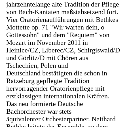
jahrzehntelange alte Tradition der Pflege
von Bach-Kantaten maßstabsetzend fort.
Vier Oratorienaufführungen mit Bethkes
Mottette op. 71 "Wir warten dein, o
Gottessohn" und dem "Requiem" von
Mozart im November 2011 in
Heinice/CZ, Liberec/CZ, Schirgiswald/D
und Görlitz/D mit Chören aus
Tschechien, Polen und
Deutschland bestätigten die schon in
Ratzeburg gepflegte Tradition
hervorragender Oratorienpflege mit
erstklassigen internationalen Kräften.
Das neu formierte Deutsche
Bachorchester war stets
äquivalenter Orchesterpartner. Neithard
Bethke leitete das Ensemble, zu dem