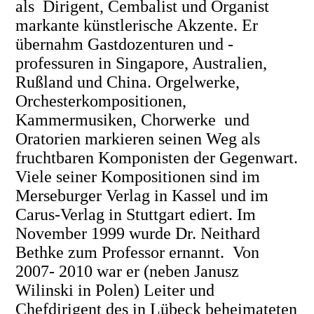
als Dirigent, Cembalist und Organist
markante künstlerische Akzente. Er
übernahm Gastdozenturen und -
professuren in Singapore, Australien,
Rußland und China. Orgelwerke,
Orchesterkompositionen,
Kammermusiken, Chorwerke und
Oratorien markieren seinen Weg als
fruchtbaren Komponisten der Gegenwart.
Viele seiner Kompositionen sind im
Merseburger Verlag in Kassel und im
Carus-Verlag in Stuttgart ediert. Im
November 1999 wurde Dr. Neithard
Bethke zum Professor ernannt. Von
2007- 2010 war er (neben Janusz
Wilinski in Polen) Leiter und
Chefdirigent des in Lübeck beheimateten