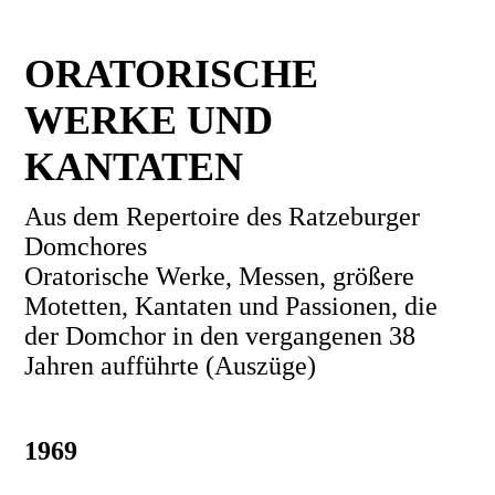
ORATORISCHE
WERKE UND
KANTATEN
Aus dem Repertoire des Ratzeburger
Domchores
Oratorische Werke, Messen, größere
Motetten, Kantaten und Passionen, die
der Domchor in den vergangenen 38
Jahren aufführte (Auszüge)
1969