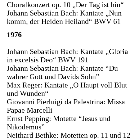
Choralkonzert op. 10 „Der Tag ist hin“
Johann Sebastian Bach: Kantate „Nun
komm, der Heiden Heiland“ BWV 61
1976
Johann Sebastian Bach: Kantate „Gloria
in excelsis Deo“ BWV 191
Johann Sebastian Bach: Kantate “Du
wahrer Gott und Davids Sohn”
Max Reger: Kantate „O Haupt voll Blut
und Wunden“
Giovanni Pierluigi da Palestrina: Missa
Papae Marcelli
Ernst Pepping: Motette “Jesus und
Nikodemus”
Neithard Bethke: Motetten op. 11 und 12