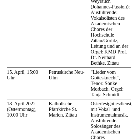
Weyrauch
(Johannes-Passion);
Ausführende:
Vokalsolisten des
Akademischen
Chores der
Hochschule
Zittau/Görlitz;
Leitung und an der
Orgel: KMD Prof.
Dr. Neithard
Bethke, Zittau
15. April, 15:00
Petruskirche Neu-
"Lieder vom
Uhr
Ulm
Gottesknecht",
Tenor: Sönke
Morbach, Orgel:
Tanja Schmidt
18. April 2022
Katholische
Osterfestgottesdienst,
(Ostermontag),
Pfarrkirche St.
mit Vokal- und
10.00 Uhr
Marien, Zittau
Instrumentalmusik,
Ausführende:
Solosänger des
Akademischen
Chores