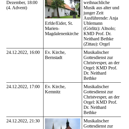
Dezember, 18:00
weihnachliche
(4. Advent)
Musik aus alter und
junger Zeit
Ausführende: Anja
Erfde/Eider, St.
Uhlemann
Marien-
(Görlitz): Altsolo;
Magdalenenkirche
KMD Prof. Dr.
Neithard Bethke
(Zittau): Orgel
24.12.2022, 16:00
Ev. Kirche,
Musikalischer
Bernstadt
Gottesdienst zur
Christvesper, an der
Orgel: KMD Prof.
Dr. Neithard
Bethke
24.12.2022, 17:00
Ev. Kirche,
Musikalischer
Kemnitz
Gottesdienst zur
Christvesper, an der
Orgel: KMD Prof.
Dr. Neithard
Bethke
24.12.2022, 21:30
Musikalischer
Gottesdienst zur