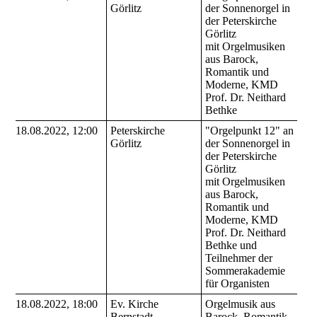
Görlitz
der Sonnenorgel in
der Peterskirche
Görlitz
mit Orgelmusiken
aus Barock,
Romantik und
Moderne, KMD
Prof. Dr. Neithard
Bethke
18.08.2022, 12:00
Peterskirche
"Orgelpunkt 12" an
Görlitz
der Sonnenorgel in
der Peterskirche
Görlitz
mit Orgelmusiken
aus Barock,
Romantik und
Moderne, KMD
Prof. Dr. Neithard
Bethke und
Teilnehmer der
Sommerakademie
für Organisten
18.08.2022, 18:00
Ev. Kirche
Orgelmusik aus
Bernstadt
Barock, Romantik