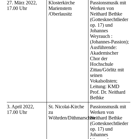
27. März 2022,
Klosterkirche
Passionsmusik mit
17.00 Uhr
Marienstern
Werken von
/Oberlausitz
Neithard Bethke
(Gottesknechtlieder
op. 17) und
Johannes
Weyrauch :
(Johannes-Passion);
Ausführende:
Akademischer
Chor der
Hochschule
Zittau/Görlitz mit
seinen
Vokalsolisten;
Leitung: KMD
Prof. Dr. Neithard
Bethke
3. April 2022,
St. Nicolai-Kirche
Passionsmusik mit
17.00 Uhr
zu
Werken von
Wöhrden/Dithmarschen
Neithard Bethke
(Gottesknechtlieder
op. 17) und
Johannes