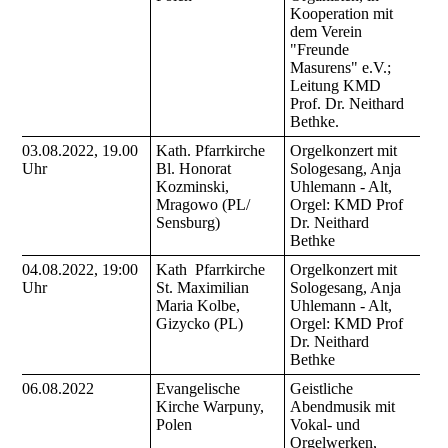
Kooperation mit
dem Verein
"Freunde
Masurens" e.V.;
Leitung KMD
Prof. Dr. Neithard
Bethke.
03.08.2022, 19.00
Kath. Pfarrkirche
Orgelkonzert mit
Uhr
Bl. Honorat
Sologesang, Anja
Kozminski,
Uhlemann - Alt,
Mragowo (PL/
Orgel: KMD Prof
Sensburg)
Dr. Neithard
Bethke
04.08.2022, 19:00
Kath Pfarrkirche
Orgelkonzert mit
Uhr
St. Maximilian
Sologesang, Anja
Maria Kolbe,
Uhlemann - Alt,
Gizycko (PL)
Orgel: KMD Prof
Dr. Neithard
Bethke
06.08.2022
Evangelische
Geistliche
Kirche Warpuny,
Abendmusik mit
Polen
Vokal- und
Orgelwerken,