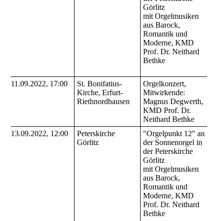
Görlitz
mit Orgelmusiken
aus Barock,
Romantik und
Moderne, KMD
Prof. Dr. Neithard
Bethke
11.09.2022, 17:00
St. Bonifatius-
Orgelkonzert,
Kirche, Erfurt-
Mitwirkende:
Riethnordhausen
Magnus Degwerth,
KMD Prof. Dr.
Neithard Bethke
13.09.2022, 12:00
Peterskirche
"Orgelpunkt 12" an
Görlitz
der Sonnenorgel in
der Peterskirche
Görlitz
mit Orgelmusiken
aus Barock,
Romantik und
Moderne, KMD
Prof. Dr. Neithard
Bethke