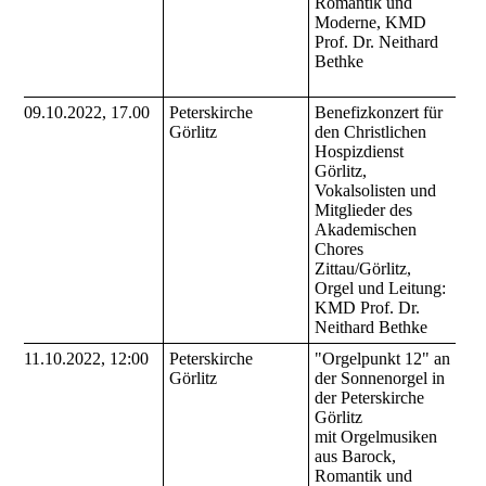
Romantik und
Moderne, KMD
Prof. Dr. Neithard
Bethke
09.10.2022, 17.00
Peterskirche
Benefizkonzert für
Görlitz
den Christlichen
Hospizdienst
Görlitz,
Vokalsolisten und
Mitglieder des
Akademischen
Chores
Zittau/Görlitz,
Orgel und Leitung:
KMD Prof. Dr.
Neithard Bethke
11.10.2022, 12:00
Peterskirche
"Orgelpunkt 12" an
Görlitz
der Sonnenorgel in
der Peterskirche
Görlitz
mit Orgelmusiken
aus Barock,
Romantik und