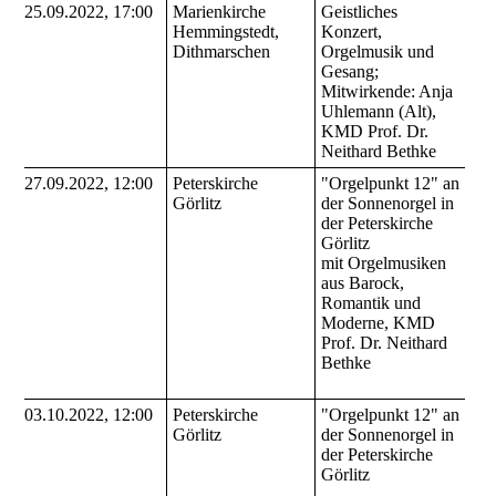
25.09.2022, 17:00
Marienkirche
Geistliches
Hemmingstedt,
Konzert,
Dithmarschen
Orgelmusik und
Gesang;
Mitwirkende: Anja
Uhlemann (Alt),
KMD Prof. Dr.
Neithard Bethke
27.09.2022, 12:00
Peterskirche
"Orgelpunkt 12" an
Görlitz
der Sonnenorgel in
der Peterskirche
Görlitz
mit Orgelmusiken
aus Barock,
Romantik und
Moderne, KMD
Prof. Dr. Neithard
Bethke
03.10.2022, 12:00
Peterskirche
"Orgelpunkt 12" an
Görlitz
der Sonnenorgel in
der Peterskirche
Görlitz