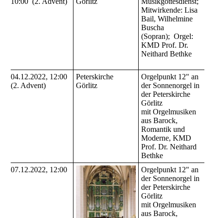
10:00 (2. Advent)
Görlitz
Musikgottesdienst;
Mitwirkende: Lisa
Bail, Wilhelmine
Buscha
(Sopran); Orgel:
KMD Prof. Dr.
Neithard Bethke
04.12.2022, 12:00
Peterskirche
Orgelpunkt 12" an
(2. Advent)
Görlitz
der Sonnenorgel in
der Peterskirche
Görlitz
mit Orgelmusiken
aus Barock,
Romantik und
Moderne, KMD
Prof. Dr. Neithard
Bethke
07.12.2022, 12:00
Orgelpunkt 12" an
der Sonnenorgel in
der Peterskirche
Görlitz
mit Orgelmusiken
aus Barock,