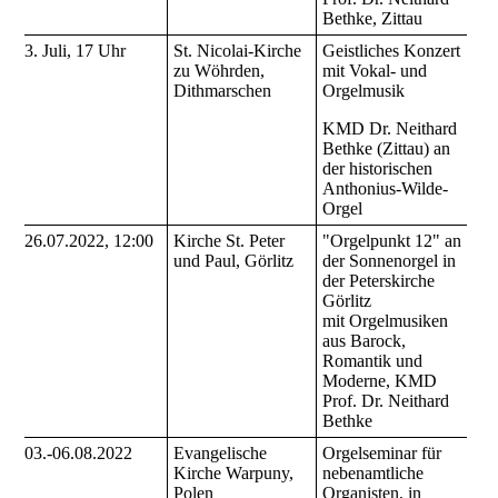
Bethke, Zittau
3. Juli, 17 Uhr
St. Nicolai-Kirche
Geistliches Konzert
zu Wöhrden,
mit Vokal- und
Dithmarschen
Orgelmusik
KMD Dr. Neithard
Bethke (Zittau) an
der historischen
Anthonius-Wilde-
Orgel
26.07.2022, 12:00
Kirche St. Peter
"Orgelpunkt 12" an
und Paul, Görlitz
der Sonnenorgel in
der Peterskirche
Görlitz
mit Orgelmusiken
aus Barock,
Romantik und
Moderne, KMD
Prof. Dr. Neithard
Bethke
03.-06.08.2022
Evangelische
Orgelseminar für
Kirche Warpuny,
nebenamtliche
Polen
Organisten, in