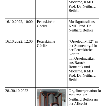
Moderne, KMD
Prof. Dr. Neithard
Bethke
16.10.2022, 10:00
Peterskirche
Musikgottesdienst,
Görlitz
KMD Prof. Dr.
Neithard Bethke
16.10.2022, 12:00
Peterskirche
"Orgelpunkt 12" an
Görlitz
der Sonnenorgel in
der Peterskirche
Görlitz
mit Orgelmusiken
aus Barock,
Romantik und
Moderne, KMD
Prof. Dr. Neithard
Bethke
28.-30.10.2022
Orgelinterpretationskurs
mit Prof. Dr.
Neithard Bethke an
der Albrecht-