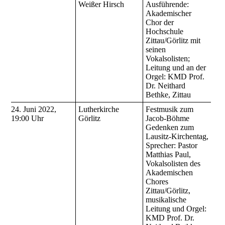
Weißer Hirsch
Ausführende:
Akademischer
Chor der
Hochschule
Zittau/Görlitz mit
seinen
Vokalsolisten;
Leitung und an der
Orgel: KMD Prof.
Dr. Neithard
Bethke, Zittau
24. Juni 2022,
Lutherkirche
Festmusik zum
19:00 Uhr
Görlitz
Jacob-Böhme
Gedenken zum
Lausitz-Kirchentag,
Sprecher: Pastor
Matthias Paul,
Vokalsolisten des
Akademischen
Chores
Zittau/Görlitz,
musikalische
Leitung und Orgel:
KMD Prof. Dr.