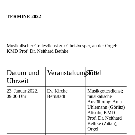
TERMINE 2022
Musikalischer Gottesdienst zur Christvesper, an der Orgel:
KMD Prof. Dr. Neithard Bethke
Datum und
Veranstaltungsort
Titel
Uhrzeit
23. Januar 2022,
Ev. Kirche
Musikgottesdienst;
09.00 Uhr
Bernstadt
musikalische
Ausführung: Anja
Uhlemann (Görlitz)
Altsolo; KMD
Prof. Dr. Neithard
Bethke (Zittau),
Orgel