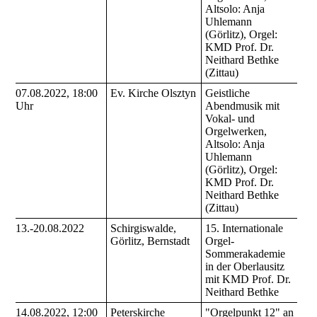
Altsolo: Anja
Uhlemann
(Görlitz), Orgel:
KMD Prof. Dr.
Neithard Bethke
(Zittau)
07.08.2022, 18:00
Ev. Kirche Olsztyn
Geistliche
Uhr
Abendmusik mit
Vokal- und
Orgelwerken,
Altsolo: Anja
Uhlemann
(Görlitz), Orgel:
KMD Prof. Dr.
Neithard Bethke
(Zittau)
13.-20.08.2022
Schirgiswalde,
15. Internationale
Görlitz, Bernstadt
Orgel-
Sommerakademie
in der Oberlausitz
mit KMD Prof. Dr.
Neithard Bethke
14.08.2022, 12:00
Peterskirche
"Orgelpunkt 12" an