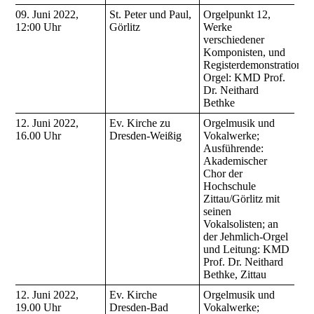
09. Juni 2022,
St. Peter und Paul,
Orgelpunkt 12,
12:00 Uhr
Görlitz
Werke
verschiedener
Komponisten, und
Registerdemonstrationen
Orgel: KMD Prof.
Dr. Neithard
Bethke
12. Juni 2022,
Ev. Kirche zu
Orgelmusik und
16.00 Uhr
Dresden-Weißig
Vokalwerke;
Ausführende:
Akademischer
Chor der
Hochschule
Zittau/Görlitz mit
seinen
Vokalsolisten; an
der Jehmlich-Orgel
und Leitung: KMD
Prof. Dr. Neithard
Bethke, Zittau
12. Juni 2022,
Ev. Kirche
Orgelmusik und
19.00 Uhr
Dresden-Bad
Vokalwerke;