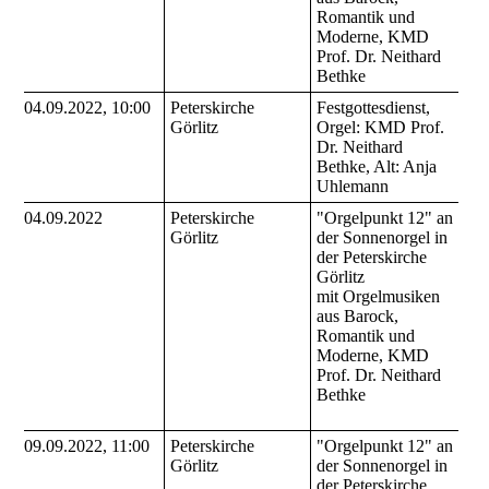
Romantik und
Moderne, KMD
Prof. Dr. Neithard
Bethke
04.09.2022, 10:00
Peterskirche
Festgottesdienst,
Görlitz
Orgel: KMD Prof.
Dr. Neithard
Bethke, Alt: Anja
Uhlemann
04.09.2022
Peterskirche
"Orgelpunkt 12" an
Görlitz
der Sonnenorgel in
der Peterskirche
Görlitz
mit Orgelmusiken
aus Barock,
Romantik und
Moderne, KMD
Prof. Dr. Neithard
Bethke
09.09.2022, 11:00
Peterskirche
"Orgelpunkt 12" an
Görlitz
der Sonnenorgel in
der Peterskirche