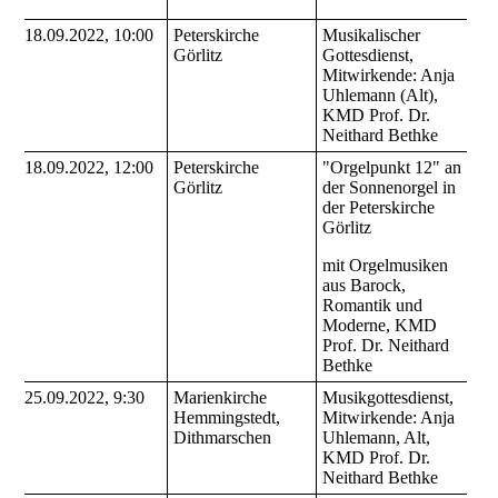
18.09.2022, 10:00
Peterskirche
Musikalischer
Görlitz
Gottesdienst,
Mitwirkende: Anja
Uhlemann (Alt),
KMD Prof. Dr.
Neithard Bethke
18.09.2022, 12:00
Peterskirche
"Orgelpunkt 12" an
Görlitz
der Sonnenorgel in
der Peterskirche
Görlitz
mit Orgelmusiken
aus Barock,
Romantik und
Moderne, KMD
Prof. Dr. Neithard
Bethke
25.09.2022, 9:30
Marienkirche
Musikgottesdienst,
Hemmingstedt,
Mitwirkende: Anja
Dithmarschen
Uhlemann, Alt,
KMD Prof. Dr.
Neithard Bethke