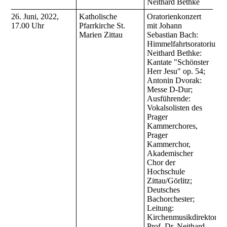
Neithard Bethke
26. Juni, 2022,
Katholische
Oratorienkonzert
17.00 Uhr
Pfarrkirche St.
mit
Johann
Marien Zittau
Sebastian Bach:
Himmelfahrtsoratorium;
Neithard Bethke:
Kantate "Schönster
Herr Jesu" op. 54;
Antonin Dvorak:
Messe D-Dur;
Ausführende:
Vokalsolisten des
Prager
Kammerchores,
Prager
Kammerchor,
Akademischer
Chor der
Hochschule
Zittau/Görlitz;
Deutsches
Bachorchester;
Leitung:
Kirchenmusikdirektor
Prof. Dr. Neithard