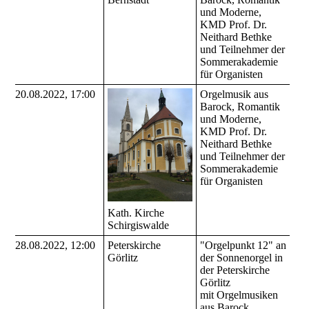
und Moderne,
KMD Prof. Dr.
Neithard Bethke
und Teilnehmer der
Sommerakademie
für Organisten
20.08.2022, 17:00
Orgelmusik aus
Barock, Romantik
und Moderne,
KMD Prof. Dr.
Neithard Bethke
und Teilnehmer der
Sommerakademie
für Organisten
Kath. Kirche
Schirgiswalde
28.08.2022, 12:00
Peterskirche
"Orgelpunkt 12" an
Görlitz
der Sonnenorgel in
der Peterskirche
Görlitz
mit Orgelmusiken
aus Barock,